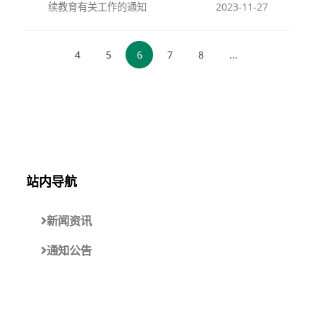
续教育有关工作的通知
2023-11-27
4
5
6
7
8
...
站内导航
新闻资讯
通知公告